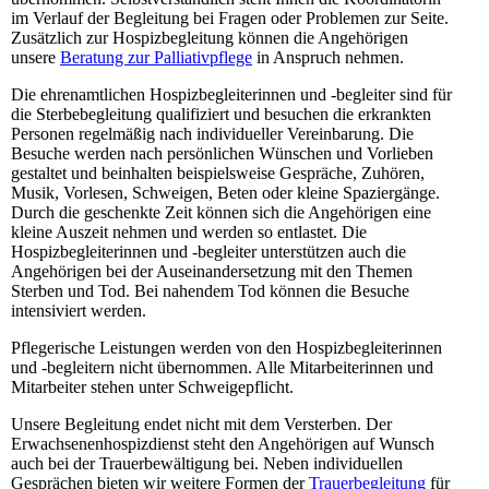
im Verlauf der Begleitung bei Fragen oder Problemen zur Seite.
Zusätzlich zur Hospizbegleitung können die Angehörigen
unsere
Beratung zur Palliativpflege
in Anspruch nehmen.
Die ehrenamtlichen Hospizbegleiterinnen und -begleiter sind für
die Sterbebegleitung qualifiziert und besuchen die erkrankten
Personen regelmäßig nach individueller Vereinbarung. Die
Besuche werden nach persönlichen Wünschen und Vorlieben
gestaltet und beinhalten beispielsweise Gespräche, Zuhören,
Musik, Vorlesen, Schweigen, Beten oder kleine Spaziergänge.
Durch die geschenkte Zeit können sich die Angehörigen eine
kleine Auszeit nehmen und werden so entlastet. Die
Hospizbegleiterinnen und -begleiter unterstützen auch die
Angehörigen bei der Auseinandersetzung mit den Themen
Sterben und Tod. Bei nahendem Tod können die Besuche
intensiviert werden.
Pflegerische Leistungen werden von den Hospizbegleiterinnen
und -begleitern nicht übernommen. Alle Mitarbeiterinnen und
Mitarbeiter stehen unter Schweigepflicht.
Unsere Begleitung endet nicht mit dem Versterben. Der
Erwachsenenhospizdienst steht den Angehörigen auf Wunsch
auch bei der Trauerbewältigung bei. Neben individuellen
Gesprächen bieten wir weitere Formen der
Trauerbegleitung
für