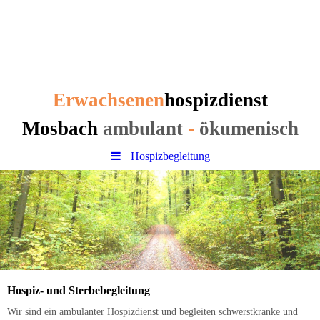
Erwachsenen
hospizdienst
Mosbach
Erwachsenen
hospizdienst
Mosbach
ambulant
-
ökumenisch
Hospizbegleitung
Hospiz- und Sterbebegleitung
Wir sind ein ambulanter Hospizdienst und begleiten schwerstkranke und