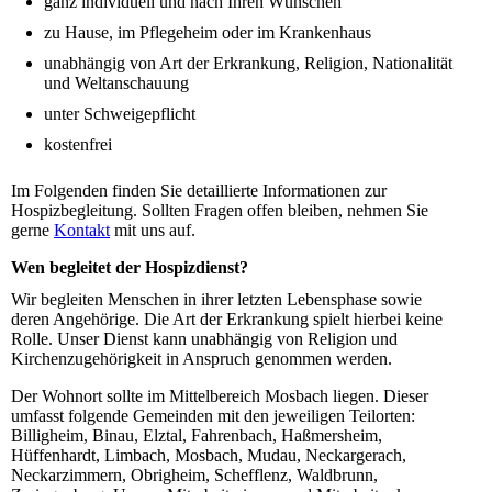
ganz individuell und nach Ihren Wünschen
zu Hause, im Pflegeheim oder im Krankenhaus
unabhängig von Art der Erkrankung, Religion, Nationalität
und Weltanschauung
unter Schweigepflicht
kostenfrei
Im Folgenden finden Sie detaillierte Informationen zur
Hospizbegleitung. Sollten Fragen offen bleiben, nehmen Sie
gerne
Kontakt
mit uns auf.
Wen begleitet der Hospizdienst?
Wir begleiten Menschen in ihrer letzten Lebensphase sowie
deren Angehörige. Die Art der Erkrankung spielt hierbei keine
Rolle. Unser Dienst kann unabhängig von Religion und
Kirchenzugehörigkeit in Anspruch genommen werden.
Der Wohnort sollte im Mittelbereich Mosbach liegen. Dieser
umfasst folgende Gemeinden mit den jeweiligen Teilorten:
Billigheim, Binau, Elztal, Fahrenbach, Haßmersheim,
Hüffenhardt, Limbach, Mosbach, Mudau, Neckargerach,
Neckarzimmern, Obrigheim, Schefflenz, Waldbrunn,