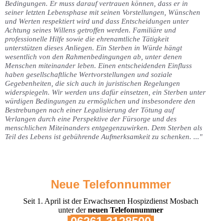
Bedingungen. Er muss darauf vertrauen können, dass er in
seiner letzten Lebensphase mit seinen Vorstellungen, Wünschen
und Werten respektiert wird und dass Entscheidungen unter
Achtung seines Willens getroffen werden. Familiäre und
professionelle Hilfe sowie die ehrenamtliche Tätigkeit
unterstützen dieses Anliegen. Ein Sterben in Würde hängt
wesent
lich von den Rahmenbedingungen ab, unter denen
Menschen miteinander
leben. Einen entscheidenden Einfluss
haben gesellschaftliche Wertvorstel
lungen und soziale
Gegebenheiten, die sich auch in juristischen Regelun
gen
widerspiegeln.
Wir werden uns dafür einsetzen, ein Sterben unter
würdigen Bedingungen
zu ermöglichen und insbesondere den
Bestrebungen nach einer Legalisie
rung der Tötung auf
Verlangen durch eine Perspektive der Fürsorge und des
menschlichen Miteinanders entgegenzuwirken. Dem Sterben als
Teil des
Lebens ist gebührende Aufmerksamkeit zu schenken. ..."
Neue Telefonnummer
Seit 1. April ist der Erwachsenen Hospizdienst Mosbach
unter der
neuen Telefonnummer