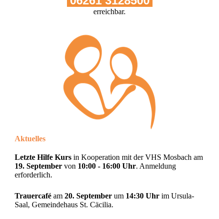
06261 3128500
erreichbar.
Aktuelles
Letzte Hilfe Kurs
in Kooperation mit der VHS Mosbach am
19. September
von
10:00 - 16:00 Uhr
. Anmeldung
erforderlich.
Trauercafé
am
20. September
um
14:30 Uhr
im Ursula-
Saal, Gemeindehaus St. Cäcilia.