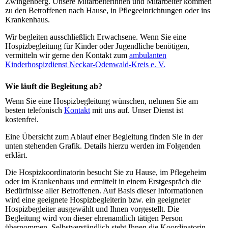
Zwingenberg. Unsere Mitarbeiterinnen und Mitarbeiter kommen
zu den Betroffenen nach Hause, in Pflegeeinrichtungen oder ins
Krankenhaus.
Wir begleiten ausschließlich Erwachsene. Wenn Sie eine
Hospizbegleitung für Kinder oder Jugendliche benötigen,
vermitteln wir gerne den Kontakt zum
ambulanten
Kinderhospizdienst Neckar-Odenwald-Kreis e. V.
Wie läuft die Begleitung ab?
Wenn Sie eine Hospizbegleitung wünschen, nehmen Sie am
besten telefonisch
Kontakt
mit uns auf. Unser Dienst ist
kostenfrei.
Eine Übersicht zum Ablauf einer Begleitung finden Sie in der
unten stehenden Grafik. Details hierzu werden im Folgenden
erklärt.
Die Hospizkoordinatorin besucht Sie zu Hause, im Pflegeheim
oder im Krankenhaus und ermittelt in einem Erstgespräch die
Bedürfnisse aller Betroffenen. Auf Basis dieser Informationen
wird eine geeignete Hospizbegleiterin bzw. ein geeigneter
Hospizbegleiter ausgewählt und Ihnen vorgestellt. Die
Begleitung wird von dieser ehrenamtlich tätigen Person
übernommen. Selbstverständlich steht Ihnen die Koordinatorin